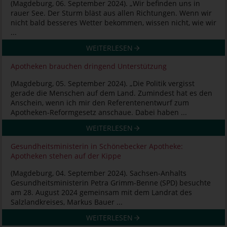
(Magdeburg, 06. September 2024). „Wir befinden uns in
rauer See. Der Sturm bläst aus allen Richtungen. Wenn wir
nicht bald besseres Wetter bekommen, wissen nicht, wie wir
...
WEITERLESEN
Apotheken brauchen dringend Unterstützung
(Magdeburg, 05. September 2024). „Die Politik vergisst
gerade die Menschen auf dem Land. Zumindest hat es den
Anschein, wenn ich mir den Referentenentwurf zum
Apotheken-Reformgesetz anschaue. Dabei haben ...
WEITERLESEN
Gesundheitsministerin in Schönebecker Apotheke:
Apotheken stehen auf der Kippe
(Magdeburg, 04. September 2024). Sachsen-Anhalts
Gesundheitsministerin Petra Grimm-Benne (SPD) besuchte
am 28. August 2024 gemeinsam mit dem Landrat des
Salzlandkreises, Markus Bauer ...
WEITERLESEN