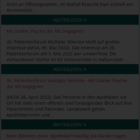
nicht an Öffnungszeiten. Im Notfall braucht man schnell ein
Arzneimittel ...
WEITERLESEN
Mit starker Psyche der MS begegnen
26. Patientenforum Multiple Sklerose stieß auf großes
Interesse (AKSA, 09. Mai 2022). Das Interesse am 26.
Patientenforum am 5. Mai 2022 war umwerfend. Die
vorhandenen Stühle im K6 Seminarhotel in Halberstadt ...
WEITERLESEN
26. Patientenforum Multiple Sklerose - Mit starker Psyche
der MS begegnen
(AKSA, 26. April 2022). Das Personal in den Apotheken vor
Ort hat stets einen offenen und fürsorgenden Blick auf ihre
Patientinnen und Patienten. Landesweit gehen
Apothekerinnen und ...
WEITERLESEN
Beim Betreten einer Apotheke freiwillig die Maske tragen