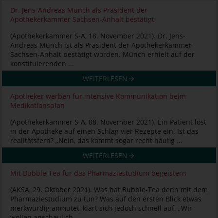
Dr. Jens-Andreas Münch als Präsident der
Apothekerkammer Sachsen-Anhalt bestätigt
(Apothekerkammer S-A, 18. November 2021). Dr. Jens-
Andreas Münch ist als Präsident der Apothekerkammer
Sachsen-Anhalt bestätigt worden. Münch erhielt auf der
konstituierenden ...
WEITERLESEN
Apotheker werben für intensive Kommunikation beim
Medikationsplan
(Apothekerkammer S-A, 08. November 2021). Ein Patient löst
in der Apotheke auf einen Schlag vier Rezepte ein. Ist das
realitätsfern? „Nein, das kommt sogar recht häufig ...
WEITERLESEN
Mit Bubble-Tea für das Pharmaziestudium begeistern
(AKSA, 29. Oktober 2021). Was hat Bubble-Tea denn mit dem
Pharmaziestudium zu tun? Was auf den ersten Blick etwas
merkwürdig anmutet, klärt sich jedoch schnell auf. „Wir
wollen anschaulich ...