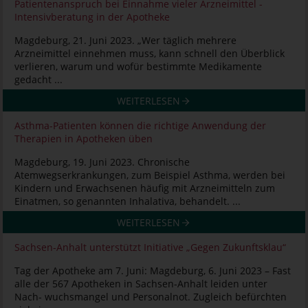
Patientenanspruch bei Einnahme vieler Arzneimittel -
Intensivberatung in der Apotheke
Magdeburg, 21. Juni 2023. „Wer täglich mehrere
Arzneimittel einnehmen muss, kann schnell den Überblick
verlieren, warum und wofür bestimmte Medikamente
gedacht ...
WEITERLESEN
Asthma-Patienten können die richtige Anwendung der
Therapien in Apotheken üben
Magdeburg, 19. Juni 2023. Chronische
Atemwegserkrankungen, zum Beispiel Asthma, werden bei
Kindern und Erwachsenen häufig mit Arzneimitteln zum
Einatmen, so genannten Inhalativa, behandelt. ...
WEITERLESEN
Sachsen-Anhalt unterstützt Initiative „Gegen Zukunftsklau“
Tag der Apotheke am 7. Juni: Magdeburg, 6. Juni 2023 – Fast
alle der 567 Apotheken in Sachsen-Anhalt leiden unter
Nach- wuchsmangel und Personalnot. Zugleich befürchten