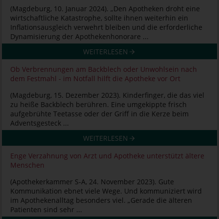
(Magdeburg, 10. Januar 2024). „Den Apotheken droht eine
wirtschaftliche Katastrophe, sollte ihnen weiterhin ein
Inflationsausgleich verwehrt bleiben und die erforderliche
Dynamisierung der Apothekenhonorare ...
WEITERLESEN
Ob Verbrennungen am Backblech oder Unwohlsein nach
dem Festmahl - im Notfall hilft die Apotheke vor Ort
(Magdeburg, 15. Dezember 2023). Kinderfinger, die das viel
zu heiße Backblech berühren. Eine umgekippte frisch
aufgebrühte Teetasse oder der Griff in die Kerze beim
Adventsgesteck ...
WEITERLESEN
Enge Verzahnung von Arzt und Apotheke unterstützt ältere
Menschen
(Apothekerkammer S-A, 24. November 2023). Gute
Kommunikation ebnet viele Wege. Und kommuniziert wird
im Apothekenalltag besonders viel. „Gerade die älteren
Patienten sind sehr ...