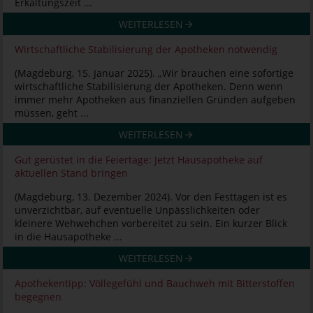
Erkältungszeit ...
WEITERLESEN
Wirtschaftliche Stabilisierung der Apotheken notwendig
(Magdeburg, 15. Januar 2025). „Wir brauchen eine sofortige
wirtschaftliche Stabilisierung der Apotheken. Denn wenn
immer mehr Apotheken aus finanziellen Gründen aufgeben
müssen, geht ...
WEITERLESEN
Gut gerüstet in die Feiertage: Jetzt Hausapotheke auf
aktuellen Stand bringen
(Magdeburg, 13. Dezember 2024). Vor den Festtagen ist es
unverzichtbar, auf eventuelle Unpässlichkeiten oder
kleinere Wehwehchen vorbereitet zu sein. Ein kurzer Blick
in die Hausapotheke ...
WEITERLESEN
Apothekentipp: Völlegefühl und Bauchweh mit Bitterstoffen
begegnen