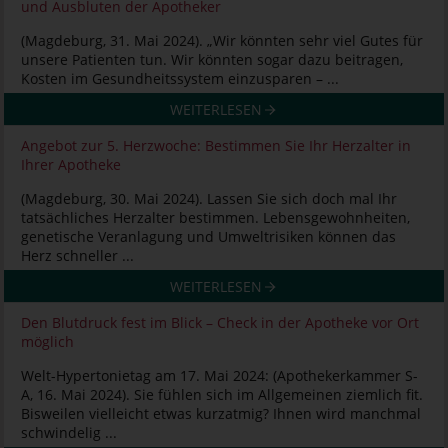
und Ausbluten der Apotheker
(Magdeburg, 31. Mai 2024). „Wir könnten sehr viel Gutes für
unsere Patienten tun. Wir könnten sogar dazu beitragen,
Kosten im Gesundheitssystem einzusparen – ...
WEITERLESEN
Angebot zur 5. Herzwoche: Bestimmen Sie Ihr Herzalter in
Ihrer Apotheke
(Magdeburg, 30. Mai 2024). Lassen Sie sich doch mal Ihr
tatsächliches Herzalter bestimmen. Lebensgewohnheiten,
genetische Veranlagung und Umweltrisiken können das
Herz schneller ...
WEITERLESEN
Den Blutdruck fest im Blick – Check in der Apotheke vor Ort
möglich
Welt-Hypertonietag am 17. Mai 2024: (Apothekerkammer S-
A, 16. Mai 2024). Sie fühlen sich im Allgemeinen ziemlich fit.
Bisweilen vielleicht etwas kurzatmig? Ihnen wird manchmal
schwindelig ...