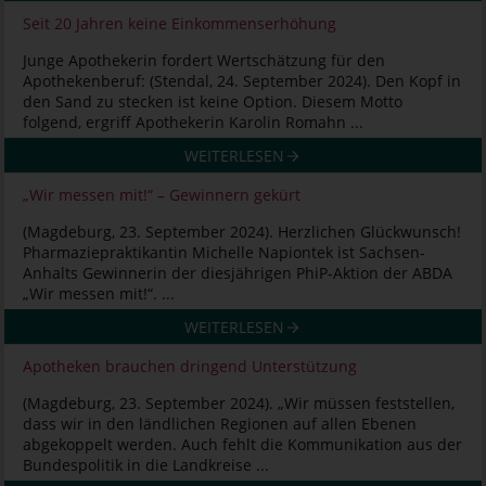
Seit 20 Jahren keine Einkommenserhöhung
Junge Apothekerin fordert Wertschätzung für den
Apothekenberuf: (Stendal, 24. September 2024). Den Kopf in
den Sand zu stecken ist keine Option. Diesem Motto
folgend, ergriff Apothekerin Karolin Romahn ...
WEITERLESEN
„Wir messen mit!“ – Gewinnern gekürt
(Magdeburg, 23. September 2024). Herzlichen Glückwunsch!
Pharmaziepraktikantin Michelle Napiontek ist Sachsen-
Anhalts Gewinnerin der diesjährigen PhiP-Aktion der ABDA
„Wir messen mit!“. ...
WEITERLESEN
Apotheken brauchen dringend Unterstützung
(Magdeburg, 23. September 2024). „Wir müssen feststellen,
dass wir in den ländlichen Regionen auf allen Ebenen
abgekoppelt werden. Auch fehlt die Kommunikation aus der
Bundespolitik in die Landkreise ...