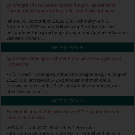
99 erfolgreiche Fachsprachenprüfungen - sprachliche
Hürden für Kommunikation in der Apotheke abbauen
(ak s-a, 09. September 2022). Glücklich nahm am 6.
September 2022 Ivanna Arkhytko ihr Zertifikat für ihre
bestandene Fachsprachenprüfung in der Apothekerkammer
Sachsen- Anhalt ...
WEITERLESEN
Apotheken beteiligen sich mit Blutdruckmessungen an 3.
Herzwoche
Fit fürs Herz - #HerzgesundheitLSA (Magdeburg, 29. August
2022). Die landesweit 572 Apotheken nehmen die 3.
Herzwoche des Landes Sachsen-Anhalt zum Anlass, um
über Risiken eines ...
WEITERLESEN
Ein Notfall an den Pfingstfeiertagen? Die Apotheken sind
einfach da für dich
(AKSA, 01. Juni 2022). Plötzliches Fieber oder
Zahnschmerzen mitten in der Nacht: Krankheit hält sich