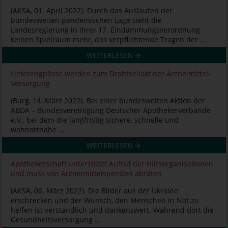
(AKSA, 01. April 2022). Durch das Auslaufen der
bundesweiten pandemischen Lage sieht die
Landesregierung in ihrer 17. Eindämmungsverordnung
keinen Spielraum mehr, das verpflichtende Tragen der ...
WEITERLESEN
Lieferengpässe werden zum Drahtseilakt der Arzneimittel-
Versorgung
(Burg, 14. März 2022). Bei einer bundesweiten Aktion der
ABDA – Bundesvereinigung Deutscher Apothekerverbände
e.V., bei dem die langfristig sichere, schnelle und
wohnortnahe ...
WEITERLESEN
Apothekerschaft unterstützt Aufruf der Hilfsorganisationen
und muss von Arzneimittelspenden abraten
(AKSA, 06. März 2022). Die Bilder aus der Ukraine
erschrecken und der Wunsch, den Menschen in Not zu
helfen ist verständlich und dankenswert. Während dort die
Gesundheitsversorgung ...