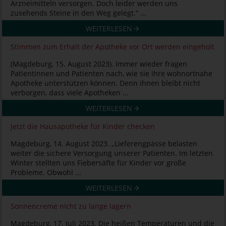
Arzneimitteln versorgen. Doch leider werden uns
zusehends Steine in den Weg gelegt.“ ...
WEITERLESEN
Stimmen zum Erhalt der Apotheke vor Ort werden eingeholt
(Magdeburg, 15. August 2023). Immer wieder fragen
Patientinnen und Patienten nach, wie sie ihre wohnortnahe
Apotheke unterstützen können. Denn ihnen bleibt nicht
verborgen, dass viele Apotheken ...
WEITERLESEN
Jetzt die Hausapotheke für Kinder checken
Magdeburg, 14. August 2023. „Lieferengpässe belasten
weiter die sichere Versorgung unserer Patienten. Im letzten
Winter stellten uns Fiebersäfte für Kinder vor große
Probleme. Obwohl ...
WEITERLESEN
Sonnencreme nicht zu lange lagern
Magdeburg, 17. Juli 2023. Die heißen Temperaturen und die