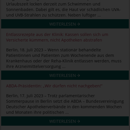
Urlaubszeit locken derzeit zum Schwimmen und
Sonnenbaden. Dabei gilt es, die Haut vor schädlichen UVA-
und UVB-Strahlen zu schützen. Neben luftiger ...
WEITERLESEN
Entlassrezepte aus der Klinik: Kassen sollen sich um
Versicherte kümmern, nicht Apotheken abstrafen
Berlin, 18. Juli 2023 – Wenn stationär behandelte
Patientinnen und Patienten zum Wochenende aus dem
Krankenhaus oder der Reha-Klinik entlassen werden, muss
ihre Arzneimittelversorgung ...
WEITERLESEN
ABDA-Präsidentin: „Wir dürfen nicht nachgeben!“
Berlin, 17. Juli 2023 – Trotz parlamentarischer
Sommerpause in Berlin setzt die ABDA – Bundesvereinigung
Deutscher Apothekerverbände in den kommenden Wochen
und Monaten ihre politischen ...
WEITERLESEN