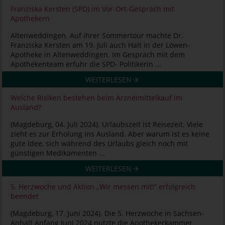
Franziska Kersten (SPD) im Vor-Ort-Gespräch mit
Apothekern
Altenweddingen. Auf ihrer Sommertour machte Dr.
Franziska Kersten am 19. Juli auch Halt in der Löwen-
Apotheke in Altenweddingen. Im Gespräch mit dem
Apothekenteam erfuhr die SPD- Politikerin ...
WEITERLESEN
Welche Risiken bestehen beim Arzneimittelkauf im
Ausland?
(Magdeburg, 04. Juli 2024). Urlaubszeit ist Reisezeit. Viele
zieht es zur Erholung ins Ausland. Aber warum ist es keine
gute Idee, sich während des Urlaubs gleich noch mit
günstigen Medikamenten ...
WEITERLESEN
5. Herzwoche und Aktion „Wir messen mit!“ erfolgreich
beendet
(Magdeburg, 17. Juni 2024). Die 5. Herzwoche in Sachsen-
Anhalt Anfang Juni 2024 nutzte die Apothekerkammer