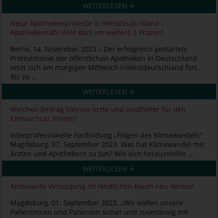
WEITERLESEN
Neue Apothekenproteste in Westdeutschland –
Apothekenzahl sinkt dort um weitere 2 Prozent
Berlin, 14. November 2023 – Der erfolgreich gestartete
Protestmonat der öffentlichen Apotheken in Deutschland
setzt sich am morgigen Mittwoch inWestdeutschland fort.
Bis zu ...
WEITERLESEN
Welchen Beitrag können Ärzte und Apotheker für den
Klimaschutz leisten?
Interprofessionelle Fortbildung „Folgen des Klimawandels“
Magdeburg, 07. September 2023. Was hat Klimawandel mit
Ärzten und Apothekern zu tun? Wie sich herausstellte ...
WEITERLESEN
Ambulante Versorgung im ländlichen Raum neu denken
Magdeburg, 01. September 2023. „Wir wollen unsere
Patientinnen und Patienten sicher und zuverlässig mit