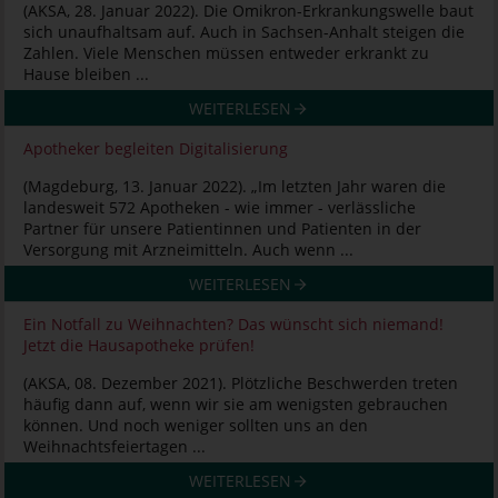
(AKSA, 28. Januar 2022). Die Omikron-Erkrankungswelle baut
sich unaufhaltsam auf. Auch in Sachsen-Anhalt steigen die
Zahlen. Viele Menschen müssen entweder erkrankt zu
Hause bleiben ...
WEITERLESEN
Apotheker begleiten Digitalisierung
(Magdeburg, 13. Januar 2022). „Im letzten Jahr waren die
landesweit 572 Apotheken - wie immer - verlässliche
Partner für unsere Patientinnen und Patienten in der
Versorgung mit Arzneimitteln. Auch wenn ...
WEITERLESEN
Ein Notfall zu Weihnachten? Das wünscht sich niemand!
Jetzt die Hausapotheke prüfen!
(AKSA, 08. Dezember 2021). Plötzliche Beschwerden treten
häufig dann auf, wenn wir sie am wenigsten gebrauchen
können. Und noch weniger sollten uns an den
Weihnachtsfeiertagen ...
WEITERLESEN