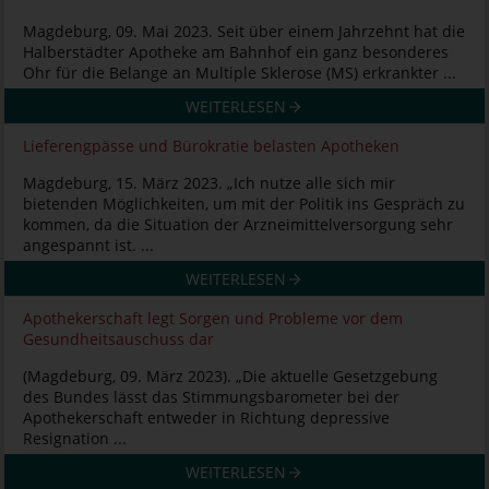
Magdeburg, 09. Mai 2023. Seit über einem Jahrzehnt hat die
Halberstädter Apotheke am Bahnhof ein ganz besonderes
Ohr für die Belange an Multiple Sklerose (MS) erkrankter ...
WEITERLESEN
Lieferengpässe und Bürokratie belasten Apotheken
Magdeburg, 15. März 2023. „Ich nutze alle sich mir
bietenden Möglichkeiten, um mit der Politik ins Gespräch zu
kommen, da die Situation der Arzneimittelversorgung sehr
angespannt ist. ...
WEITERLESEN
Apothekerschaft legt Sorgen und Probleme vor dem
Gesundheitsauschuss dar
(Magdeburg, 09. März 2023). „Die aktuelle Gesetzgebung
des Bundes lässt das Stimmungsbarometer bei der
Apothekerschaft entweder in Richtung depressive
Resignation ...
WEITERLESEN