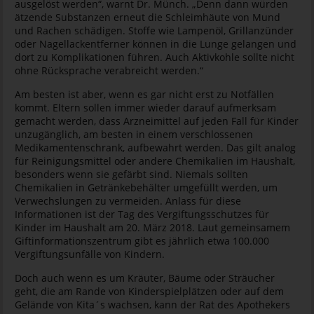
ausgelöst werden“, warnt Dr. Münch. „Denn dann würden
ätzende Substanzen erneut die Schleimhäute von Mund
und Rachen schädigen. Stoffe wie Lampenöl, Grillanzünder
oder Nagellackentferner können in die Lunge gelangen und
dort zu Komplikationen führen. Auch Aktivkohle sollte nicht
ohne Rücksprache verabreicht werden.“
Am besten ist aber, wenn es gar nicht erst zu Notfällen
kommt. Eltern sollen immer wieder darauf aufmerksam
gemacht werden, dass Arzneimittel auf jeden Fall für Kinder
unzugänglich, am besten in einem verschlossenen
Medikamentenschrank, aufbewahrt werden. Das gilt analog
für Reinigungsmittel oder andere Chemikalien im Haushalt,
besonders wenn sie gefärbt sind. Niemals sollten
Chemikalien in Getränkebehälter umgefüllt werden, um
Verwechslungen zu vermeiden. Anlass für diese
Informationen ist der Tag des Vergiftungsschutzes für
Kinder im Haushalt am 20. März 2018. Laut gemeinsamem
Giftinformationszentrum gibt es jährlich etwa 100.000
Vergiftungsunfälle von Kindern.
Doch auch wenn es um Kräuter, Bäume oder Sträucher
geht, die am Rande von Kinderspielplätzen oder auf dem
Gelände von Kita´s wachsen, kann der Rat des Apothekers