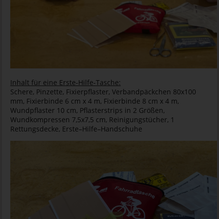
Inhalt für eine Erste-Hilfe-Tasche:
Schere, Pinzette, Fixierpflaster, Verbandpäckchen 80x100
mm, Fixierbinde 6 cm x 4 m, Fixierbinde 8 cm x 4 m,
Wundpflaster 10 cm, Pflasterstrips in 2 Größen,
Wundkompressen 7,5x7,5 cm, Reinigungstücher, 1
Rettungsdecke, Erste–Hilfe–Handschuhe