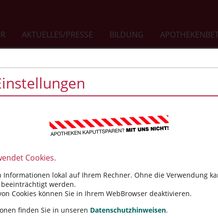
R
AKTUELLES/PRESSE
BILDUNG
APOTHEKENBET
instellungen
gewählt. Die Legislaturperiode dauert 5 Jahre, also bis 2026.
wendet Cookies.
n Informationen lokal auf Ihrem Rechner. Ohne die Verwendung ka
beeinträchtigt werden.
on Cookies können Sie in Ihrem WebBrowser deaktivieren.
,
ionen finden Sie in unseren
Datenschutzhinweisen
.