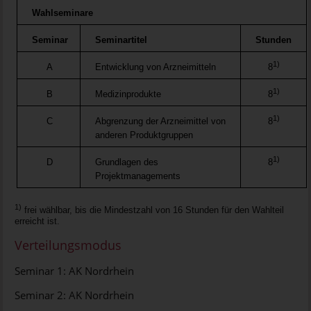
Wahlseminare
Seminar
Seminartitel
Stunden
1)
A
Entwicklung von Arzneimitteln
8
1)
B
Medizinprodukte
8
1)
C
Abgrenzung der Arzneimittel von
8
anderen Produktgruppen
1)
D
Grundlagen des
8
Projektmanagements
1)
frei wählbar, bis die Mindestzahl von 16 Stunden für den Wahlteil
erreicht ist.
Verteilungsmodus
Seminar 1: AK Nordrhein
Seminar 2: AK Nordrhein