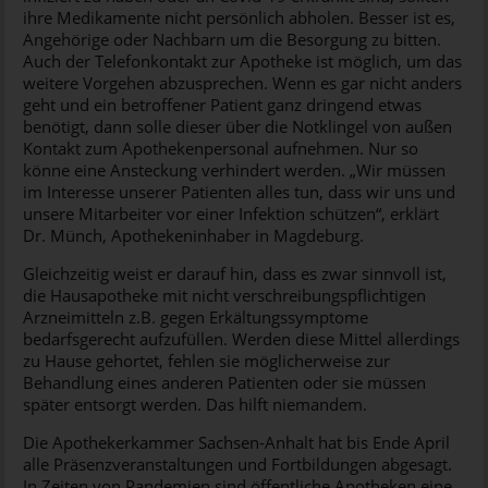
ihre Medikamente nicht persönlich abholen. Besser ist es,
Angehörige oder Nachbarn um die Besorgung zu bitten.
Auch der Telefonkontakt zur Apotheke ist möglich, um das
weitere Vorgehen abzusprechen. Wenn es gar nicht anders
geht und ein betroffener Patient ganz dringend etwas
benötigt, dann solle dieser über die Notklingel von außen
Kontakt zum Apothekenpersonal aufnehmen. Nur so
könne eine Ansteckung verhindert werden. „Wir müssen
im Interesse unserer Patienten alles tun, dass wir uns und
unsere Mitarbeiter vor einer Infektion schützen“, erklärt
Dr. Münch, Apothekeninhaber in Magdeburg.
Gleichzeitig weist er darauf hin, dass es zwar sinnvoll ist,
die Hausapotheke mit nicht verschreibungspflichtigen
Arzneimitteln z.B. gegen Erkältungssymptome
bedarfsgerecht aufzufüllen. Werden diese Mittel allerdings
zu Hause gehortet, fehlen sie möglicherweise zur
Behandlung eines anderen Patienten oder sie müssen
später entsorgt werden. Das hilft niemandem.
Die Apothekerkammer Sachsen-Anhalt hat bis Ende April
alle Präsenzveranstaltungen und Fortbildungen abgesagt.
In Zeiten von Pandemien sind öffentliche Apotheken eine