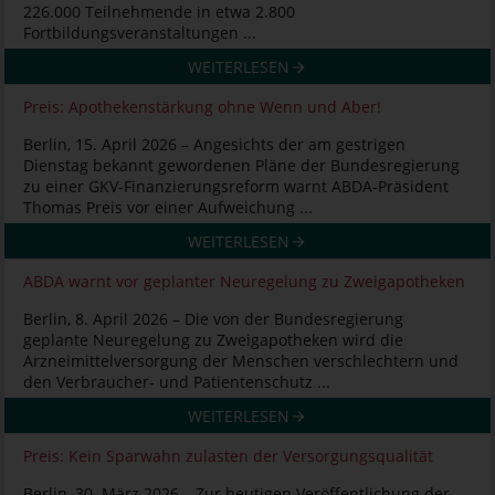
226.000 Teilnehmende in etwa 2.800
Fortbildungsveranstaltungen ...
WEITERLESEN
Preis: Apothekenstärkung ohne Wenn und Aber!
Berlin, 15. April 2026 – Angesichts der am gestrigen
Dienstag bekannt gewordenen Pläne der Bundesregierung
zu einer GKV-Finanzierungsreform warnt ABDA-Präsident
Thomas Preis vor einer Aufweichung ...
WEITERLESEN
ABDA warnt vor geplanter Neuregelung zu Zweigapotheken
Berlin, 8. April 2026 – Die von der Bundesregierung
geplante Neuregelung zu Zweigapotheken wird die
Arzneimittelversorgung der Menschen verschlechtern und
den Verbraucher- und Patientenschutz ...
WEITERLESEN
Preis: Kein Sparwahn zulasten der Versorgungsqualität
Berlin, 30. März 2026 – Zur heutigen Veröffentlichung der