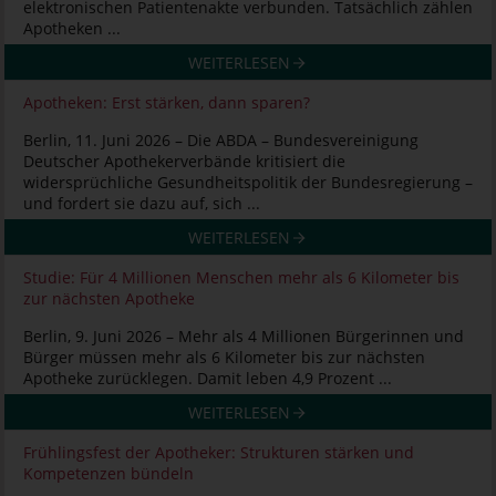
elektronischen Patientenakte verbunden. Tatsächlich zählen
Apotheken ...
WEITERLESEN
Apotheken: Erst stärken, dann sparen?
Berlin, 11. Juni 2026 – Die ABDA – Bundesvereinigung
Deutscher Apothekerverbände kritisiert die
widersprüchliche Gesundheitspolitik der Bundesregierung –
und fordert sie dazu auf, sich ...
WEITERLESEN
Studie: Für 4 Millionen Menschen mehr als 6 Kilometer bis
zur nächsten Apotheke
Berlin, 9. Juni 2026 – Mehr als 4 Millionen Bürgerinnen und
Bürger müssen mehr als 6 Kilometer bis zur nächsten
Apotheke zurücklegen. Damit leben 4,9 Prozent ...
WEITERLESEN
Frühlingsfest der Apotheker: Strukturen stärken und
Kompetenzen bündeln