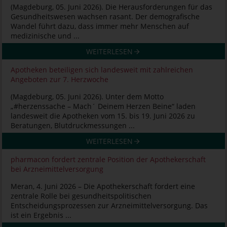
(Magdeburg, 05. Juni 2026). Die Herausforderungen für das
Gesundheitswesen wachsen rasant. Der demografische
Wandel führt dazu, dass immer mehr Menschen auf
medizinische und ...
WEITERLESEN
Apotheken beteiligen sich landesweit mit zahlreichen
Angeboten zur 7. Herzwoche
(Magdeburg, 05. Juni 2026). Unter dem Motto
„#herzenssache – Mach´ Deinem Herzen Beine“ laden
landesweit die Apotheken vom 15. bis 19. Juni 2026 zu
Beratungen, Blutdruckmessungen ...
WEITERLESEN
pharmacon fordert zentrale Position der Apothekerschaft
bei Arzneimittelversorgung
Meran, 4. Juni 2026 – Die Apothekerschaft fordert eine
zentrale Rolle bei gesundheitspolitischen
Entscheidungsprozessen zur Arzneimittelversorgung. Das
ist ein Ergebnis ...