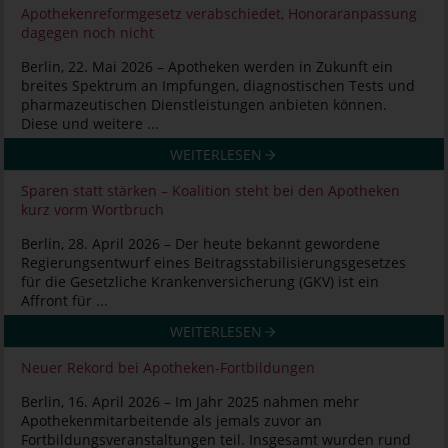
Apothekenreformgesetz verabschiedet, Honoraranpassung
dagegen noch nicht
Berlin, 22. Mai 2026 – Apotheken werden in Zukunft ein
breites Spektrum an Impfungen, diagnostischen Tests und
pharmazeutischen Dienstleistungen anbieten können.
Diese und weitere ...
WEITERLESEN
Sparen statt stärken – Koalition steht bei den Apotheken
kurz vorm Wortbruch
Berlin, 28. April 2026 – Der heute bekannt gewordene
Regierungsentwurf eines Beitragsstabilisierungsgesetzes
für die Gesetzliche Krankenversicherung (GKV) ist ein
Affront für ...
WEITERLESEN
Neuer Rekord bei Apotheken-Fortbildungen
Berlin, 16. April 2026 – Im Jahr 2025 nahmen mehr
Apothekenmitarbeitende als jemals zuvor an
Fortbildungsveranstaltungen teil. Insgesamt wurden rund