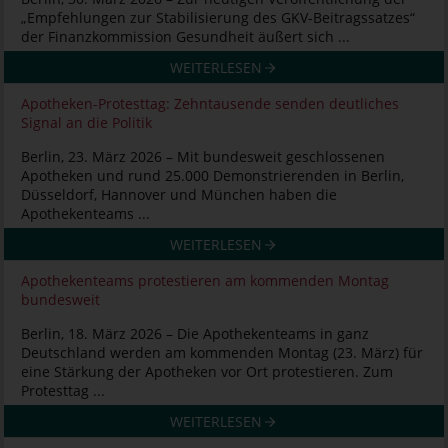
„Empfehlungen zur Stabilisierung des GKV-Beitragssatzes“
der Finanzkommission Gesundheit äußert sich ...
WEITERLESEN
Apotheken-Protesttag: Zehntausende senden deutliches
Signal an die Politik
Berlin, 23. März 2026 – Mit bundesweit geschlossenen
Apotheken und rund 25.000 Demonstrierenden in Berlin,
Düsseldorf, Hannover und München haben die
Apothekenteams ...
WEITERLESEN
Apothekenteams protestieren am kommenden Montag
bundesweit
Berlin, 18. März 2026 – Die Apothekenteams in ganz
Deutschland werden am kommenden Montag (23. März) für
eine Stärkung der Apotheken vor Ort protestieren. Zum
Protesttag ...
WEITERLESEN