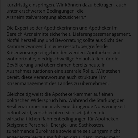
kurzfristig einspringen. Wir können dazu beitragen, auch
unter erschwerten Bedingungen, die
Arzneimittelversorgung abzusichern.“
Die Expertise der Apothekerinnen und Apotheker im
Bereich Arzneimittelsicherheit, Lieferengpassmanagement,
Notfallherstellung und Bevorratung sollte aus Sicht der
Kammer zwingend in eine ressortübergreifende
Krisenvorsorge eingebunden werden. Apotheken sind
wohnortnahe, niedrigschwellige Anlaufstellen für die
Bevölkerung und übernehmen bereits heute in
Ausnahmesituationen eine zentrale Rolle. „Wir stehen
bereit, diese Verantwortung auch strukturell im
Krisenmanagement des Landes zu übernehmen.“
Gleichzeitig weist die Apothekerkammer auf einen
politischen Widerspruch hin. Während die Stärkung der
Resilienz immer mehr als eine dringende Notwendigkeit
betont wird, verschlechtern sich seit Jahren die
wirtschaftlichen Rahmenbedingungen für Apotheken.
Steigende Personal-, Energie- und Sachkosten,
zunehmende Bürokratie sowie eine seit Langem nicht
angepasste Vergütung führen dazu, dass immer mehr