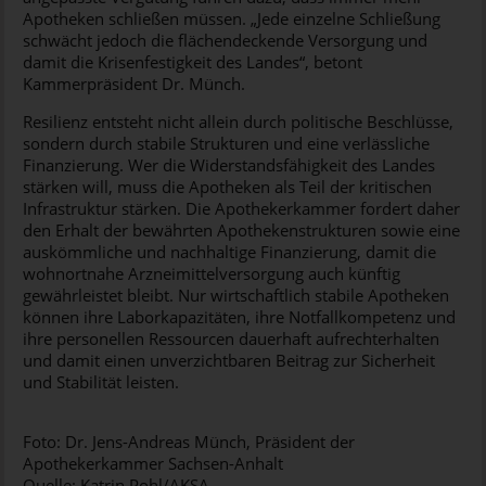
Apotheken schließen müssen. „Jede einzelne Schließung
schwächt jedoch die flächendeckende Versorgung und
damit die Krisenfestigkeit des Landes“, betont
Kammerpräsident Dr. Münch.
Resilienz entsteht nicht allein durch politische Beschlüsse,
sondern durch stabile Strukturen und eine verlässliche
Finanzierung. Wer die Widerstandsfähigkeit des Landes
stärken will, muss die Apotheken als Teil der kritischen
Infrastruktur stärken. Die Apothekerkammer fordert daher
den Erhalt der bewährten Apothekenstrukturen sowie eine
auskömmliche und nachhaltige Finanzierung, damit die
wohnortnahe Arzneimittelversorgung auch künftig
gewährleistet bleibt. Nur wirtschaftlich stabile Apotheken
können ihre Laborkapazitäten, ihre Notfallkompetenz und
ihre personellen Ressourcen dauerhaft aufrechterhalten
und damit einen unverzichtbaren Beitrag zur Sicherheit
und Stabilität leisten.
Foto: Dr. Jens-Andreas Münch, Präsident der
Apothekerkammer Sachsen-Anhalt
Quelle: Katrin Pohl/AKSA