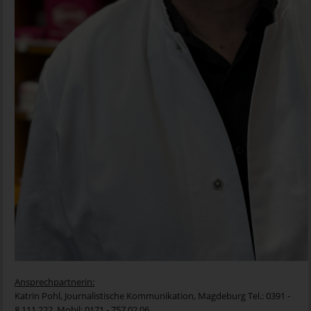
Ansprechpartnerin:
Katrin Pohl, Journalistische Kommunikation, Magdeburg Tel.: 0391 -
8 111 222, Mobil: 0171 - 757 02 06