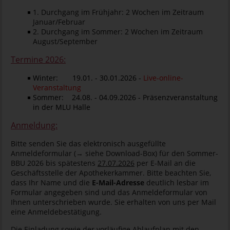
1. Durchgang im Frühjahr: 2 Wochen im Zeitraum
Januar/Februar
2. Durchgang im Sommer: 2 Wochen im Zeitraum
August/September
Termine 2026:
Winter: 19.01. - 30.01.2026 -
Live-online-
Veranstaltung
Sommer: 24.08. - 04.09.2026 - Präsenzveranstaltung
in der MLU Halle
Anmeldung:
Bitte senden Sie das elektronisch ausgefüllte
Anmeldeformular (→ siehe Download-Box) für den Sommer-
BBU 2026 bis spätestens
27.07.2026
per E-Mail an die
Geschäftsstelle der Apothekerkammer. Bitte beachten Sie,
dass Ihr Name und die
E-Mail-Adresse
deutlich lesbar im
Formular angegeben sind und das Anmeldeformular von
Ihnen unterschrieben wurde. Sie erhalten von uns per Mail
eine Anmeldebestätigung.
Die Einladung sowie der vorläufige Ablaufplan mit den