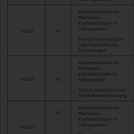
Patientenorientierte
Pharmazie –
Krankheitsbilder in
Fallbeispielen
I/2025
A.1
Thema: Neurologische
oder Psychiatrische
Erkrankungen
Patientenorientierte
Pharmazie –
Krankheitsbilder in
II/2025
A.1
Fallbeispielen
Thema: Hypertonie und
Fettstoffwechselstörung
Patientenorientierte
A.1
Pharmazie –
Krankheitsbilder in
Fallbeispielen
III/2025