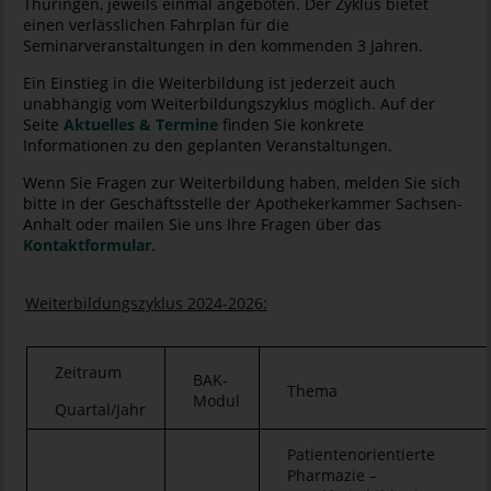
Thüringen, jeweils einmal angeboten. Der Zyklus bietet
einen verlässlichen Fahrplan für die
Seminarveranstaltungen in den kommenden 3 Jahren.
Ein Einstieg in die Weiterbildung ist jederzeit auch
unabhängig vom Weiterbildungszyklus möglich. Auf der
Seite
Aktuelles & Termine
finden Sie konkrete
Informationen zu den geplanten Veranstaltungen.
Wenn Sie Fragen zur Weiterbildung haben, melden Sie sich
bitte in der Geschäftsstelle der Apothekerkammer Sachsen-
Anhalt oder mailen Sie uns Ihre Fragen über das
Kontaktformular
.
Weiterbildungszyklus 2024-2026:
Zeitraum
BAK-
Thema
Modul
Quartal/Jahr
Patientenorientierte
Pharmazie –