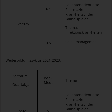
Patientenorientierte
A.1
Pharmazie –
Krankheitsbilder in
Fallbeispielen
IV/2026
Thema:
Infektionskrankheiten
Selbstmanagement
B.5
Weiterbildungszyklus 2021-2023:
Zeitraum
BAK-
Thema
Modul
Quartal/Jahr
Patientenorientierte
Pharmazie –
Krankheitsbilder in
Fallbeispielen
I/2021
A.1