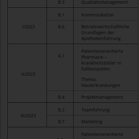
B.3
Qualitätsmanagement
B.1
Kommunikation
I/2023
B.6
Betriebswirtschaftliche
Grundlagen der
Apothekenführung
Patientenorientierte
A.1
Pharmazie –
Krankheitsbilder in
Fallbeispielen
II/2023
Thema:
Hauterkrankungen
B.4
Projektmanagement
B.2
Teamführung
III/2023
B.7
Marketing
Patientenorientierte