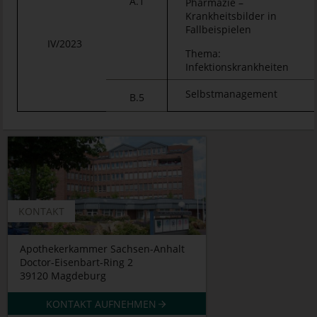
A.1
Pharmazie –
Krankheitsbilder in
Fallbeispielen
IV/2023
Thema:
Infektionskrankheiten
Selbstmanagement
B.5
KONTAKT
Apothekerkammer Sachsen-Anhalt
Doctor-Eisenbart-Ring 2
39120 Magdeburg
KONTAKT AUFNEHMEN