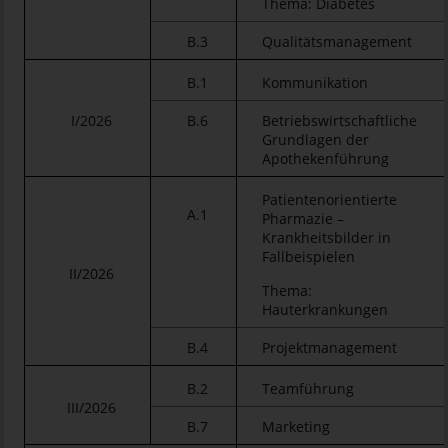
Thema: Diabetes
B.3
Qualitätsmanagement
B.1
Kommunikation
I/2026
B.6
Betriebswirtschaftliche
Grundlagen der
Apothekenführung
Patientenorientierte
A.1
Pharmazie –
Krankheitsbilder in
Fallbeispielen
II/2026
Thema:
Hauterkrankungen
B.4
Projektmanagement
B.2
Teamführung
III/2026
B.7
Marketing