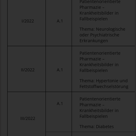
Patientenorientierte
Pharmazie –
Krankheitsbilder in
Fallbeispielen
I/2022
A.1
Thema: Neurologische
oder Psychiatrische
Erkrankungen
Patientenorientierte
Pharmazie –
Krankheitsbilder in
II/2022
A.1
Fallbeispielen
Thema: Hypertonie und
Fettstoffwechselstörung
Patientenorientierte
A.1
Pharmazie –
Krankheitsbilder in
Fallbeispielen
III/2022
Thema: Diabetes