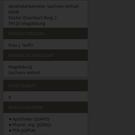
Apothekerkammer Sachsen-Anhalt
KdöR
Doctor-Eisenbart-Ring 2
39120 Magdeburg
KONTAKTPERSON
Frau J. Noffz
VERANSTALTUNGSORT
Magdeburg
Sachsen-Anhalt
PUNKTEWERT
8
BERUFSGRUPPEN
Apotheker (JGAPO)
Pharm. Ing. (JGING)
PTA (JGPTA)