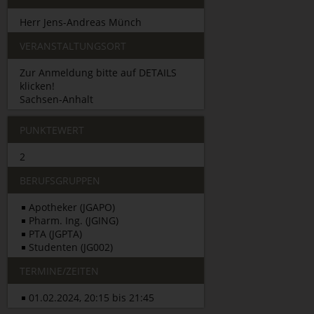
Herr Jens-Andreas Münch
VERANSTALTUNGSORT
Zur Anmeldung bitte auf DETAILS
klicken!
Sachsen-Anhalt
PUNKTEWERT
2
BERUFSGRUPPEN
Apotheker (JGAPO)
Pharm. Ing. (JGING)
PTA (JGPTA)
Studenten (JG002)
TERMINE/ZEITEN
01.02.2024, 20:15 bis 21:45