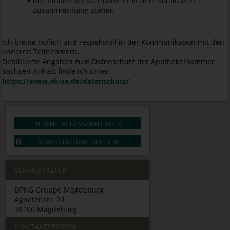
nur Inhalte die thematisch mit dem Seminar in
Zusammenhang stehen
Ich bleibe höflich und respektvoll in der Kommunikation mit den
anderen Teilnehmern.
Detaillierte Angaben zum Datenschutz der Apothekerkammer
Sachsen-Anhalt finde ich unter:
https://www.ak-sa.de/datenschutz/
VERANSTALTUNGSKALENDER
VERANSTALTUNG BUCHEN
VERANSTALTER
DPhG Gruppe Magdeburg
Agnetenstr. 24
39106 Magdeburg
KONTAKTPERSON