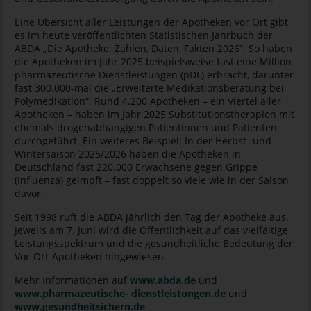
Eine Übersicht aller Leistungen der Apotheken vor Ort gibt
es im heute veröffentlichten Statistischen Jahrbuch der
ABDA „Die Apotheke: Zahlen, Daten, Fakten 2026“. So haben
die Apotheken im Jahr 2025 beispielsweise fast eine Million
pharmazeutische Dienstleistungen (pDL) erbracht, darunter
fast 300.000-mal die „Erweiterte Medikationsberatung bei
Polymedikation“. Rund 4.200 Apotheken – ein Viertel aller
Apotheken – haben im Jahr 2025 Substitutionstherapien mit
ehemals drogenabhängigen Patientinnen und Patienten
durchgeführt. Ein weiteres Beispiel: In der Herbst- und
Wintersaison 2025/2026 haben die Apotheken in
Deutschland fast 220.000 Erwachsene gegen Grippe
(Influenza) geimpft – fast doppelt so viele wie in der Saison
davor.
Seit 1998 ruft die ABDA jährlich den Tag der Apotheke aus.
Jeweils am 7. Juni wird die Öffentlichkeit auf das vielfältige
Leistungsspektrum und die gesundheitliche Bedeutung der
Vor-Ort-Apotheken hingewiesen.
Mehr Informationen auf
www.abda.de
und
www.pharmazeutische- dienstleistungen.de
und
www.gesundheitsichern.de