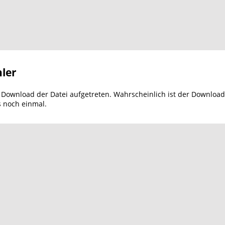
ler
m Download der Datei aufgetreten. Wahrscheinlich ist der Download
s noch einmal.