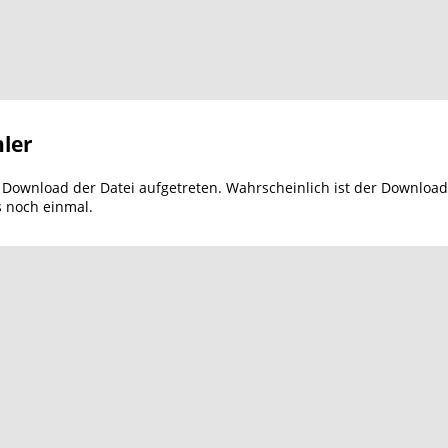
ler
m Download der Datei aufgetreten. Wahrscheinlich ist der Download
s noch einmal.