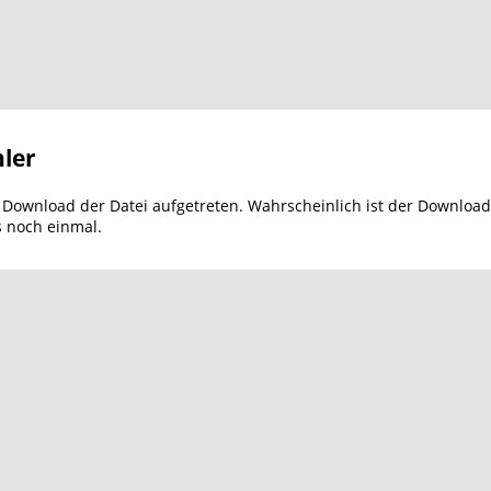
ler
m Download der Datei aufgetreten. Wahrscheinlich ist der Download
s noch einmal.