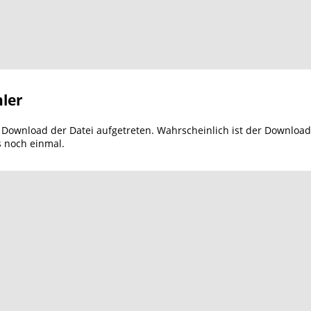
ler
m Download der Datei aufgetreten. Wahrscheinlich ist der Download
s noch einmal.