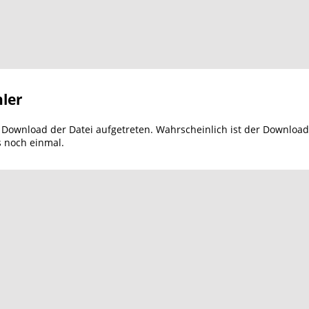
ler
m Download der Datei aufgetreten. Wahrscheinlich ist der Download
s noch einmal.