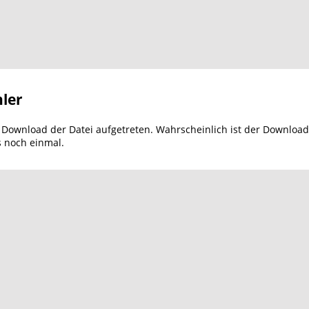
ler
m Download der Datei aufgetreten. Wahrscheinlich ist der Download
s noch einmal.