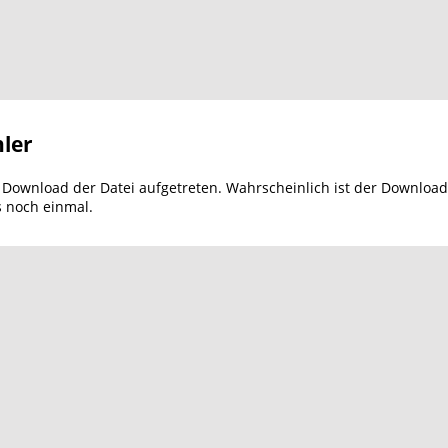
ler
m Download der Datei aufgetreten. Wahrscheinlich ist der Download
s noch einmal.