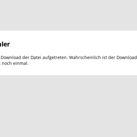
ler
m Download der Datei aufgetreten. Wahrscheinlich ist der Download
s noch einmal.