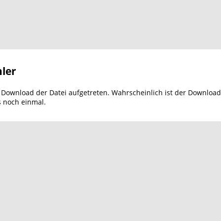
ler
m Download der Datei aufgetreten. Wahrscheinlich ist der Download
s noch einmal.