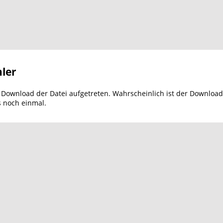
ler
m Download der Datei aufgetreten. Wahrscheinlich ist der Download
s noch einmal.