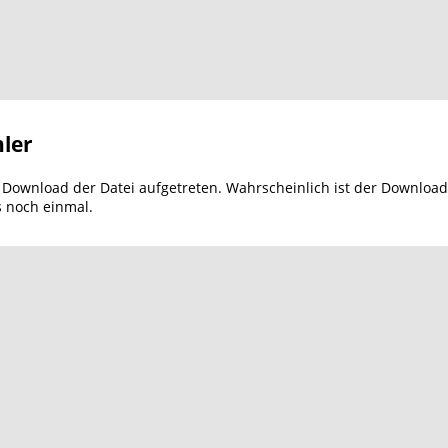
ler
m Download der Datei aufgetreten. Wahrscheinlich ist der Download
s noch einmal.