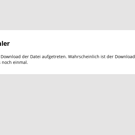
ler
m Download der Datei aufgetreten. Wahrscheinlich ist der Download
s noch einmal.